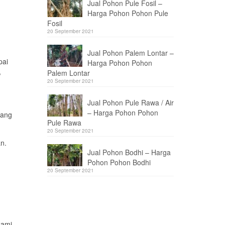
Jual Pohon Pule Fosil –
Harga Pohon Pohon Pule
Fosil
20 September 2021
Jual Pohon Palem Lontar –
pai
Harga Pohon Pohon
,
Palem Lontar
20 September 2021
Jual Pohon Pule Rawa / Air
– Harga Pohon Pohon
yang
Pule Rawa
20 September 2021
n.
Jual Pohon Bodhi – Harga
Pohon Pohon Bodhi
20 September 2021
kami