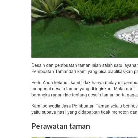
Desain dan pembuatan taman ialah salah satu layana
Pembuatan Tamandari kami yang bisa diaplikasikan pad
Perlu Anda ketahui, kami tidak hanya melayani pembua
mengenai desain taman yang di inginkan. Maka darii i
beraneka ragam ide tentang desain taman serta gagas
Kami penyedia Jasa Pembuatan Taman selalu berinov
yaitu supaya hasil yang didapatkan tidak monoton dan
Perawatan taman