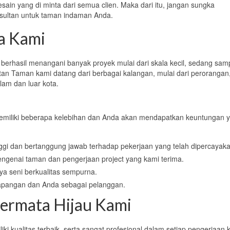
sain yang di minta dari semua clien. Maka dari itu, jangan sungka
sultan untuk taman indaman Anda.
a Kami
berhasil menangani banyak proyek mulai dari skala kecil, sedang sam
n Taman kami datang dari berbagai kalangan, mulai dari perorangan
lam dan luar kota.
miliki beberapa kelebihan dan Anda akan mendapatkan keuntungan 
ggi dan bertanggung jawab terhadap pekerjaan yang telah dipercayaka
ngenai taman dan pengerjaan project yang kami terima.
ya seni berkualitas sempurna.
apangan dan Anda sebagai pelanggan.
ermata Hijau Kami
kualitas terbaik, serta sangat profesional dalam setiap pengerjaan 