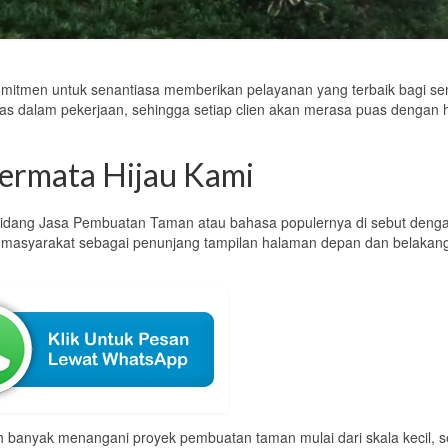
itmen untuk senantiasa memberikan pelayanan yang terbaik bagi s
itas dalam pekerjaan, sehingga setiap clien akan merasa puas dengan h
ermata Hijau Kami
idang Jasa Pembuatan Taman atau bahasa populernya di sebut deng
leh masyarakat sebagai penunjang tampilan halaman depan dan belaka
banyak menangani proyek pembuatan taman mulai dari skala kecil, 