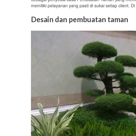
memiliki pelayanan yang pasti di sukai setiap client. 
Desain dan pembuatan taman