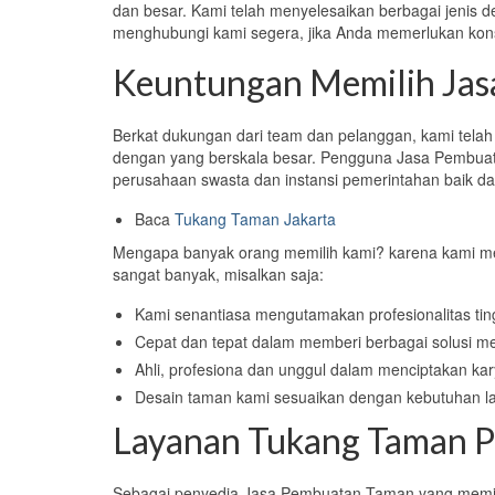
dan besar. Kami telah menyelesaikan berbagai jenis de
menghubungi kami segera, jika Anda memerlukan kon
Keuntungan Memilih Jas
Berkat dukungan dari team dan pelanggan, kami telah 
dengan yang berskala besar. Pengguna Jasa Pembuata
perusahaan swasta dan instansi pemerintahan baik da
Baca
Tukang Taman Jakarta
Mengapa banyak orang memilih kami? karena kami me
sangat banyak, misalkan saja:
Kami senantiasa mengutamakan profesionalitas tin
Cepat dan tepat dalam memberi berbagai solusi me
Ahli, profesiona dan unggul dalam menciptakan kar
Desain taman kami sesuaikan dengan kebutuhan l
Layanan Tukang Taman P
Sebagai penyedia Jasa Pembuatan Taman yang memiliki 