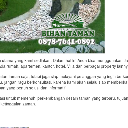
n utama yang kami sediakan. Dalam hal ini Anda bisa menggunakan J
a rumah, apartemen, kantor, hotel, Villa dan berbagai property lainny
tan taman saja, tetapi juga siap melayani pelanggan yang ingin berkon
tu, jangan ragu berkonsultasi, karena kami akan selalu siap memberika
an yang penuh solusi dan informatif.
asi untuk memenuhi perkembangan desain taman yang terbaru, tujua
 ketinggalan zaman.