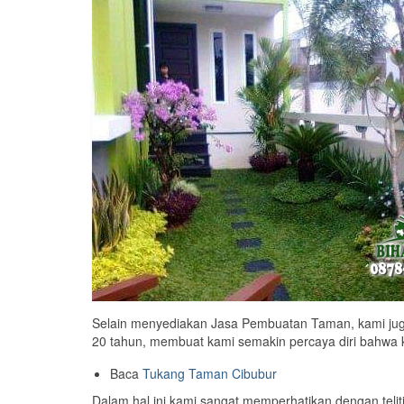
Selain menyediakan Jasa Pembuatan Taman, kami jug
20 tahun, membuat kami semakin percaya diri bahwa kua
Baca
Tukang Taman Cibubur
Dalam hal ini kami sangat memperhatikan dengan telit