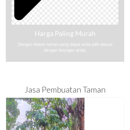
Harga Paling Murah
Dengan desain taman yang dapat anda pilih sesuai
dengan keungan anda.
Jasa Pembuatan Taman