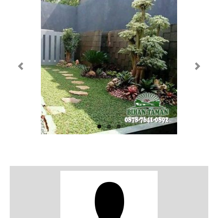
Jasa Pembuatan Taman Profesional di
Jabodetabek
Jasa Pembuatan Taman
Kontak Bisnis
Bihan Landscape Gallery