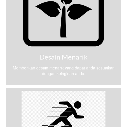
Desain Menarik
Memberikan desain menarik yang dapat anda sesuaikan
dengan keinginan anda.