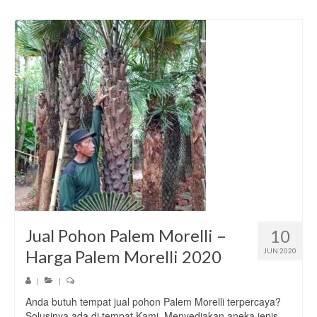
Jual Pohon Palem Morelli –
10
Harga Palem Morelli 2020
JUN 2020
|
|
Anda butuh tempat jual pohon Palem Morelli terpercaya?
Solusinya ada di tempat Kami. Menyediakan aneka jenis