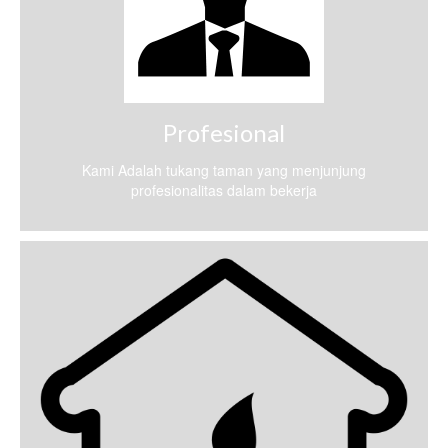
Profesional
Kami Adalah tukang taman yang menjunjung
profesionalitas dalam bekerja