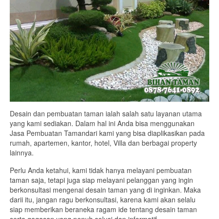
Desain dan pembuatan taman ialah salah satu layanan utama
yang kami sediakan. Dalam hal ini Anda bisa menggunakan
Jasa Pembuatan Tamandari kami yang bisa diaplikasikan pada
rumah, apartemen, kantor, hotel, Villa dan berbagai property
lainnya.
Perlu Anda ketahui, kami tidak hanya melayani pembuatan
taman saja, tetapi juga siap melayani pelanggan yang ingin
berkonsultasi mengenai desain taman yang di inginkan. Maka
darii itu, jangan ragu berkonsultasi, karena kami akan selalu
siap memberikan beraneka ragam ide tentang desain taman
serta gagasan yang penuh solusi dan informatif.