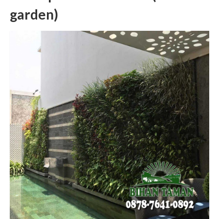
garden)