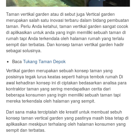
Taman vertikal garden atau di sebut juga Vertical garden
merupakan salah satu inovasi terbaru dalam bidang pembuatan
taman. Perlu Anda ketahui, taman vertikal garden sangat cocok
di aplikasikan untuk anda yang ingin memiliki sebuah taman di
rumah tapi Anda terkendala oleh halaman rumah yang terlalu
sempit dan terbatas. Dan konsep taman vertikal garden hadir
sebagai solusinya.
Baca
Tukang Taman Depok
Vertikal garden merupakan sebuah konsep taman yang
posisinya tegak lurus keatas seperti halnya tembok rumah Di
awal kehadiran konsep ini di ciptakan bedasarkan analisa para
kontraktor taman yang sering mendapatkan cerita dari
beberapa konsumen yang ingin memiliki sebuah taman tapi
mereka terkendala oleh halaman yang sempit.
Dari sana maka terciptalah ide kreatif untuk membuat sebuh
konsep taman vertical garden yang pastinya masih bisa tetap di
aplikasikan meskipun terhalang oleh halaman konsumen yang
sempit dan terbatas.