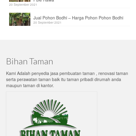
20 September 2021
Jual Pohon Bodhi – Harga Pohon Pohon Bodhi
20 September 2021
Bihan Taman
Kami Adalah penyedia jasa pembuatan taman , renovasi taman
serta perawatan taman baik itu taman pribadi dirumah anda
maupun taman di kantor.