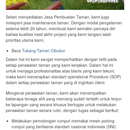
Selain menyediakan Jasa Pembuatan Taman, kami juga
melayani jasa maintenance taman. Dengan modal pengalaman
selama lebih 20 tahun, membuat kami semakin percaya diri
bahwa kualitas hasil akhir project yang kami tangani ialah
prioritas utama kami.
Baca
Tukang Taman Cibubur
Dalam hal ini kami sangat memperhatikan dengan teliti pada
setiap perawatan taman yang kami kerjakan. Dalam hal ini
untuk menjaga profesionalitas atas bisnis yang kami tekuni,
maka kami menerapkan standart operational Procedure (SOP)
dalam setiap perawatan taman yang di inginkan client.
Mengenai perawatan taman, kami akan menempatkan
beberapa tenaga ahli yang memang sudah terlatih untuk terjun
ke lapangan yang secara khusus bertugas untuk melakukan
perawatan taman secara rutin, dengan tugas sebagai berikut:
Melakukan pemotongan rumput memakai mesin potong
rumput yang berlisensi standart nasional indonesia (SNI).